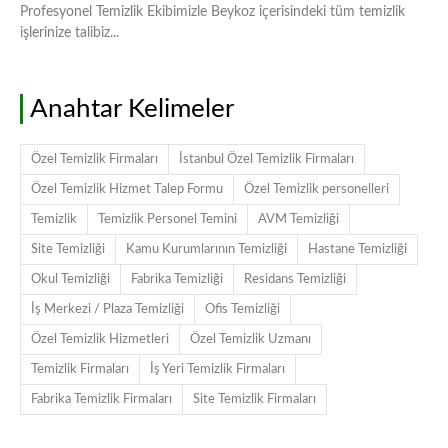
Profesyonel Temizlik Ekibimizle Beykoz içerisindeki tüm temizlik
işlerinize talibiz...
Anahtar Kelimeler
Özel Temizlik Firmaları
İstanbul Özel Temizlik Firmaları
Özel Temizlik Hizmet Talep Formu
Özel Temizlik personelleri
Temizlik
Temizlik Personel Temini
AVM Temizliği
Site Temizliği
Kamu Kurumlarının Temizliği
Hastane Temizliği
Okul Temizliği
Fabrika Temizliği
Residans Temizliği
İş Merkezi / Plaza Temizliği
Ofis Temizliği
Özel Temizlik Hizmetleri
Özel Temizlik Uzmanı
Temizlik Firmaları
İş Yeri Temizlik Firmaları
Fabrika Temizlik Firmaları
Site Temizlik Firmaları