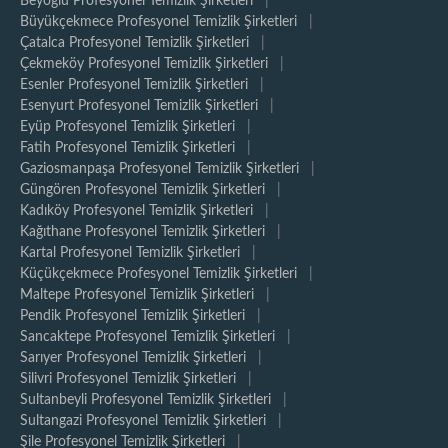
Beyoğlu Profesyonel Temizlik Şirketleri
|
Büyükçekmece Profesyonel Temizlik Şirketleri
|
Çatalca Profesyonel Temizlik Şirketleri
|
Çekmeköy Profesyonel Temizlik Şirketleri
|
Esenler Profesyonel Temizlik Şirketleri
|
Esenyurt Profesyonel Temizlik Şirketleri
|
Eyüp Profesyonel Temizlik Şirketleri
|
Fatih Profesyonel Temizlik Şirketleri
|
Gaziosmanpaşa Profesyonel Temizlik Şirketleri
|
Güngören Profesyonel Temizlik Şirketleri
|
Kadıköy Profesyonel Temizlik Şirketleri
|
Kağıthane Profesyonel Temizlik Şirketleri
|
Kartal Profesyonel Temizlik Şirketleri
|
Küçükçekmece Profesyonel Temizlik Şirketleri
|
Maltepe Profesyonel Temizlik Şirketleri
|
Pendik Profesyonel Temizlik Şirketleri
|
Sancaktepe Profesyonel Temizlik Şirketleri
|
Sarıyer Profesyonel Temizlik Şirketleri
|
Silivri Profesyonel Temizlik Şirketleri
|
Sultanbeyli Profesyonel Temizlik Şirketleri
|
Sultangazi Profesyonel Temizlik Şirketleri
|
Şile Profesyonel Temizlik Şirketleri
|