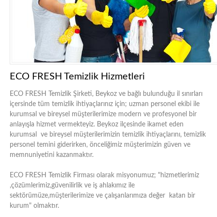
ECO FRESH Temizlik Hizmetleri
ECO FRESH Temizlik Şirketi, Beykoz ve bağlı bulunduğu il sınırları
içersinde tüm temizlik ihtiyaçlarınız için; uzman personel ekibi ile
kurumsal ve bireysel müşterilerimize modern ve profesyonel bir
anlayışla hizmet vermekteyiz. Beykoz ilçesinde ikamet eden
kurumsal ve bireysel müşterilerimizin temizlik ihtiyaçlarını, temizlik
personel temini giderirken, önceliğimiz müşterimizin güven ve
memnuniyetini kazanmaktır.
ECO FRESH Temizlik Firması olarak misyonumuz; "hizmetlerimiz
,çözümlerimiz,güvenilirlik ve iş ahlakımız ile
sektörümüze,müşterilerimize ve çalışanlarımıza değer katan bir
kurum" olmaktır.