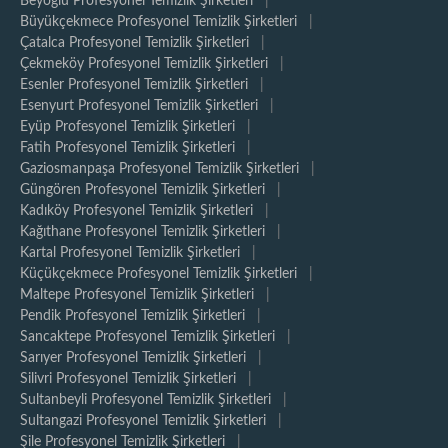
Beyoğlu Profesyonel Temizlik Şirketleri
|
Büyükçekmece Profesyonel Temizlik Şirketleri
|
Çatalca Profesyonel Temizlik Şirketleri
|
Çekmeköy Profesyonel Temizlik Şirketleri
|
Esenler Profesyonel Temizlik Şirketleri
|
Esenyurt Profesyonel Temizlik Şirketleri
|
Eyüp Profesyonel Temizlik Şirketleri
|
Fatih Profesyonel Temizlik Şirketleri
|
Gaziosmanpaşa Profesyonel Temizlik Şirketleri
|
Güngören Profesyonel Temizlik Şirketleri
|
Kadıköy Profesyonel Temizlik Şirketleri
|
Kağıthane Profesyonel Temizlik Şirketleri
|
Kartal Profesyonel Temizlik Şirketleri
|
Küçükçekmece Profesyonel Temizlik Şirketleri
|
Maltepe Profesyonel Temizlik Şirketleri
|
Pendik Profesyonel Temizlik Şirketleri
|
Sancaktepe Profesyonel Temizlik Şirketleri
|
Sarıyer Profesyonel Temizlik Şirketleri
|
Silivri Profesyonel Temizlik Şirketleri
|
Sultanbeyli Profesyonel Temizlik Şirketleri
|
Sultangazi Profesyonel Temizlik Şirketleri
|
Şile Profesyonel Temizlik Şirketleri
|