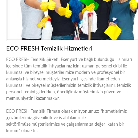
ECO FRESH Temizlik Hizmetleri
ECO FRESH Temizlik Şirketi, Esenyurt ve bağlı bulunduğu il sınırları
içersinde tüm temizlik ihtiyaçlarınız için; uzman personel ekibi ile
kurumsal ve bireysel müşterilerimize modern ve profesyonel bir
anlayışla hizmet vermekteyiz. Esenyurt ilçesinde ikamet eden
kurumsal ve bireysel müşterilerimizin temizlik ihtiyaçlarını, temizlik
personel temini giderirken, önceliğimiz müşterimizin güven ve
memnuniyetini kazanmaktır.
ECO FRESH Temizlik Firması olarak misyonumuz; "hizmetlerimiz
,çözümlerimiz,güvenilirlik ve iş ahlakımız ile
sektörümüze,müşterilerimize ve çalışanlarımıza değer katan bir
kurum" olmaktır.