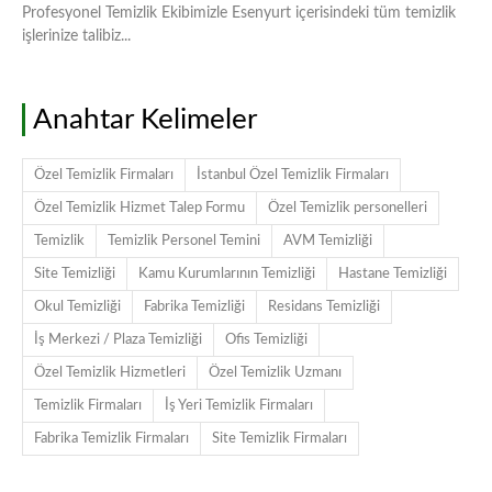
Profesyonel Temizlik Ekibimizle Esenyurt içerisindeki tüm temizlik
işlerinize talibiz...
Anahtar Kelimeler
Özel Temizlik Firmaları
İstanbul Özel Temizlik Firmaları
Özel Temizlik Hizmet Talep Formu
Özel Temizlik personelleri
Temizlik
Temizlik Personel Temini
AVM Temizliği
Site Temizliği
Kamu Kurumlarının Temizliği
Hastane Temizliği
Okul Temizliği
Fabrika Temizliği
Residans Temizliği
İş Merkezi / Plaza Temizliği
Ofis Temizliği
Özel Temizlik Hizmetleri
Özel Temizlik Uzmanı
Temizlik Firmaları
İş Yeri Temizlik Firmaları
Fabrika Temizlik Firmaları
Site Temizlik Firmaları