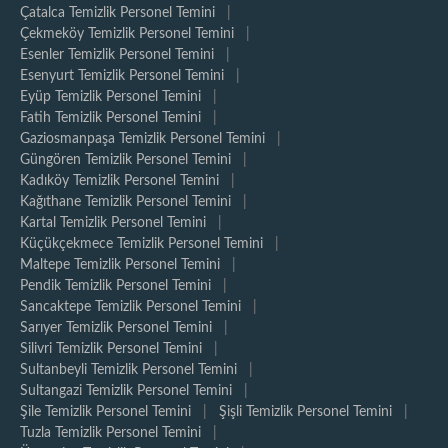
Çatalca Temizlik Personel Temini
|
Çekmeköy Temizlik Personel Temini
|
Esenler Temizlik Personel Temini
|
Esenyurt Temizlik Personel Temini
|
Eyüp Temizlik Personel Temini
|
Fatih Temizlik Personel Temini
|
Gaziosmanpaşa Temizlik Personel Temini
|
Güngören Temizlik Personel Temini
|
Kadıköy Temizlik Personel Temini
|
Kağıthane Temizlik Personel Temini
|
Kartal Temizlik Personel Temini
|
Küçükçekmece Temizlik Personel Temini
|
Maltepe Temizlik Personel Temini
|
Pendik Temizlik Personel Temini
|
Sancaktepe Temizlik Personel Temini
|
Sarıyer Temizlik Personel Temini
|
Silivri Temizlik Personel Temini
|
Sultanbeyli Temizlik Personel Temini
|
Sultangazi Temizlik Personel Temini
|
Şile Temizlik Personel Temini
|
Şişli Temizlik Personel Temini
|
Tuzla Temizlik Personel Temini
|