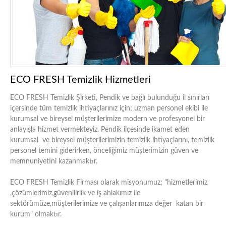
ECO FRESH Temizlik Hizmetleri
ECO FRESH Temizlik Şirketi, Pendik ve bağlı bulunduğu il sınırları
içersinde tüm temizlik ihtiyaçlarınız için; uzman personel ekibi ile
kurumsal ve bireysel müşterilerimize modern ve profesyonel bir
anlayışla hizmet vermekteyiz. Pendik ilçesinde ikamet eden
kurumsal ve bireysel müşterilerimizin temizlik ihtiyaçlarını, temizlik
personel temini giderirken, önceliğimiz müşterimizin güven ve
memnuniyetini kazanmaktır.
ECO FRESH Temizlik Firması olarak misyonumuz; "hizmetlerimiz
,çözümlerimiz,güvenilirlik ve iş ahlakımız ile
sektörümüze,müşterilerimize ve çalışanlarımıza değer katan bir
kurum" olmaktır.