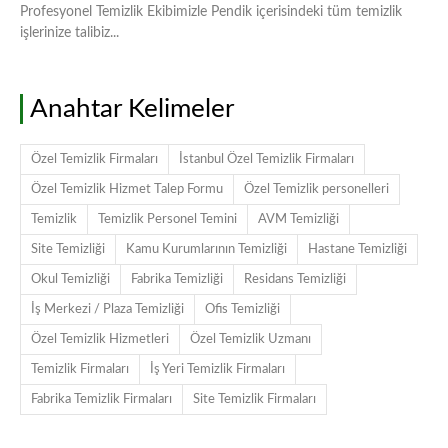
Profesyonel Temizlik Ekibimizle Pendik içerisindeki tüm temizlik
işlerinize talibiz...
Anahtar Kelimeler
Özel Temizlik Firmaları
İstanbul Özel Temizlik Firmaları
Özel Temizlik Hizmet Talep Formu
Özel Temizlik personelleri
Temizlik
Temizlik Personel Temini
AVM Temizliği
Site Temizliği
Kamu Kurumlarının Temizliği
Hastane Temizliği
Okul Temizliği
Fabrika Temizliği
Residans Temizliği
İş Merkezi / Plaza Temizliği
Ofis Temizliği
Özel Temizlik Hizmetleri
Özel Temizlik Uzmanı
Temizlik Firmaları
İş Yeri Temizlik Firmaları
Fabrika Temizlik Firmaları
Site Temizlik Firmaları