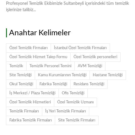
Profesyonel Temizlik Ekibimizle Sultanbeyli içerisindeki tüm temizlik
işlerinize talibiz...
Anahtar Kelimeler
Özel Temizlik Firmaları
İstanbul Özel Temizlik Firmaları
Özel Temizlik Hizmet Talep Formu
Özel Temizlik personelleri
Temizlik
Temizlik Personel Temini
AVM Temizliği
Site Temizliği
Kamu Kurumlarının Temizliği
Hastane Temizliği
Okul Temizliği
Fabrika Temizliği
Residans Temizliği
İş Merkezi / Plaza Temizliği
Ofis Temizliği
Özel Temizlik Hizmetleri
Özel Temizlik Uzmanı
Temizlik Firmaları
İş Yeri Temizlik Firmaları
Fabrika Temizlik Firmaları
Site Temizlik Firmaları