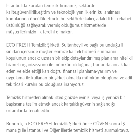
İstanbul'da kurulan temizlik firmamız; sektörde
kalite,güvenilirlik,eğitim ve teknolojik yeniliklerin kullanılması
konularında öncülük etmek, bu sektörde kalıcı, adaletli bir rekabet
üstünlüğü sağlayarak vermiş olduğumuz hizmetlerde
müşterilerimizin ilk tercihi olmaktır.
ECO FRESH Temizlik Şirketi, Sultanbeyli ve bağlı bulunduğu il
sınırları içersinde müşterilerimize kaliteli hizmeti sunmanın
koşulunun ancak; uzman bir ekip,detaylandırılmış planlama,nitelikli
hizmet organizasyonu ile mümkün olduğuna; bununda ancak kar
eden ve elde ettiği karı doğru finansal planlama-yatırım ve
uygulama ile kullanan bir şirket olmakla mümkün olduğuna ve adil
tek ticari kuralın bu olduğuna inanıyoruz.
Temizlik hizmetleri almak istediğinizde evinizi veya iş yerinizi bir
başkasına teslim etmek ancak karşılıklı güvenin sağlandığı
ortamlarda tercih edilir.
Bunun için ECO FRESH Temizlik Şirketi önce GÜVEN sonra İŞ
mantığı ile İstanbul ve Diğer illerde temizlik hizmeti sunmaktayız.