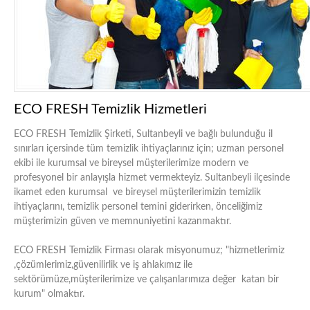
ECO FRESH Temizlik Hizmetleri
ECO FRESH Temizlik Şirketi, Sultanbeyli ve bağlı bulunduğu il
sınırları içersinde tüm temizlik ihtiyaçlarınız için; uzman personel
ekibi ile kurumsal ve bireysel müşterilerimize modern ve
profesyonel bir anlayışla hizmet vermekteyiz. Sultanbeyli ilçesinde
ikamet eden kurumsal ve bireysel müşterilerimizin temizlik
ihtiyaçlarını, temizlik personel temini giderirken, önceliğimiz
müşterimizin güven ve memnuniyetini kazanmaktır.
ECO FRESH Temizlik Firması olarak misyonumuz; "hizmetlerimiz
,çözümlerimiz,güvenilirlik ve iş ahlakımız ile
sektörümüze,müşterilerimize ve çalışanlarımıza değer katan bir
kurum" olmaktır.