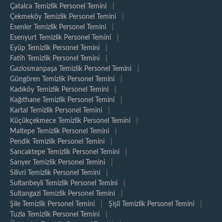
Çatalca Temizlik Personel Temini
|
Çekmeköy Temizlik Personel Temini
|
Esenler Temizlik Personel Temini
|
Esenyurt Temizlik Personel Temini
|
Eyüp Temizlik Personel Temini
|
Fatih Temizlik Personel Temini
|
Gaziosmanpaşa Temizlik Personel Temini
|
Güngören Temizlik Personel Temini
|
Kadıköy Temizlik Personel Temini
|
Kağıthane Temizlik Personel Temini
|
Kartal Temizlik Personel Temini
|
Küçükçekmece Temizlik Personel Temini
|
Maltepe Temizlik Personel Temini
|
Pendik Temizlik Personel Temini
|
Sancaktepe Temizlik Personel Temini
|
Sarıyer Temizlik Personel Temini
|
Silivri Temizlik Personel Temini
|
Sultanbeyli Temizlik Personel Temini
|
Sultangazi Temizlik Personel Temini
|
Şile Temizlik Personel Temini
|
Şişli Temizlik Personel Temini
|
Tuzla Temizlik Personel Temini
|