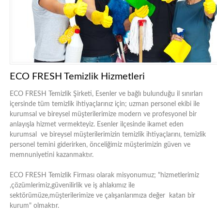
ECO FRESH Temizlik Hizmetleri
ECO FRESH Temizlik Şirketi, Esenler ve bağlı bulunduğu il sınırları
içersinde tüm temizlik ihtiyaçlarınız için; uzman personel ekibi ile
kurumsal ve bireysel müşterilerimize modern ve profesyonel bir
anlayışla hizmet vermekteyiz. Esenler ilçesinde ikamet eden
kurumsal ve bireysel müşterilerimizin temizlik ihtiyaçlarını, temizlik
personel temini giderirken, önceliğimiz müşterimizin güven ve
memnuniyetini kazanmaktır.
ECO FRESH Temizlik Firması olarak misyonumuz; "hizmetlerimiz
,çözümlerimiz,güvenilirlik ve iş ahlakımız ile
sektörümüze,müşterilerimize ve çalışanlarımıza değer katan bir
kurum" olmaktır.