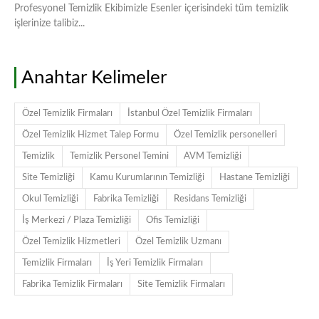
Profesyonel Temizlik Ekibimizle Esenler içerisindeki tüm temizlik
işlerinize talibiz...
Anahtar Kelimeler
Özel Temizlik Firmaları
İstanbul Özel Temizlik Firmaları
Özel Temizlik Hizmet Talep Formu
Özel Temizlik personelleri
Temizlik
Temizlik Personel Temini
AVM Temizliği
Site Temizliği
Kamu Kurumlarının Temizliği
Hastane Temizliği
Okul Temizliği
Fabrika Temizliği
Residans Temizliği
İş Merkezi / Plaza Temizliği
Ofis Temizliği
Özel Temizlik Hizmetleri
Özel Temizlik Uzmanı
Temizlik Firmaları
İş Yeri Temizlik Firmaları
Fabrika Temizlik Firmaları
Site Temizlik Firmaları