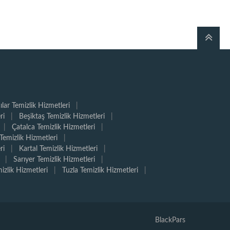
ılar Temizlik Hizmetleri
|
ri
|
Beşiktaş Temizlik Hizmetleri
|
|
Çatalca Temizlik Hizmetleri
|
Temizlik Hizmetleri
|
ri
|
Kartal Temizlik Hizmetleri
|
|
Sarıyer Temizlik Hizmetleri
|
mizlik Hizmetleri
|
Tuzla Temizlik Hizmetleri
|
BlackPars