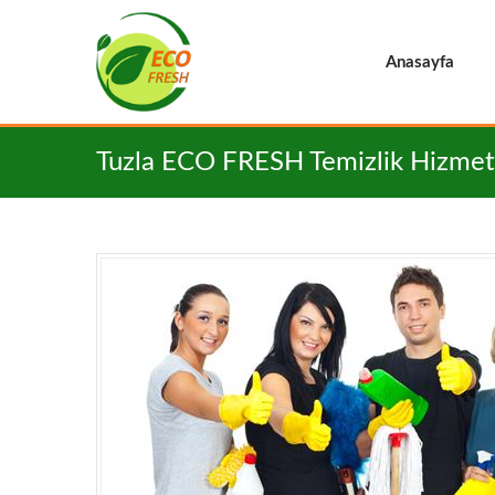
Anasayfa
Sizi Arayalım:
Tuzla ECO FRESH Temizlik Hizmet