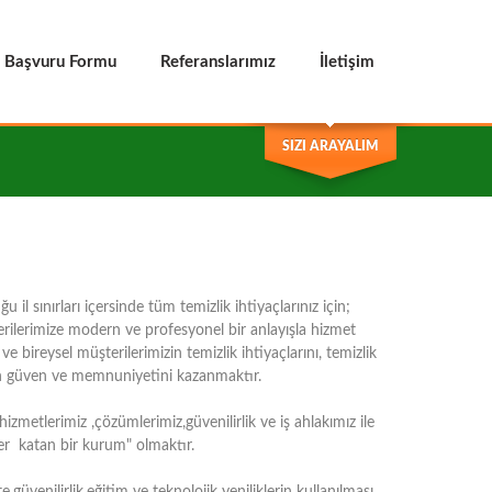
ş Başvuru Formu
Referanslarımız
İletişim
SIZI ARAYALIM
il sınırları içersinde tüm temizlik ihtiyaçlarınız için;
rilerimize modern ve profesyonel bir anlayışla hizmet
 bireysel müşterilerimizin temizlik ihtiyaçlarını, temizlik
zin güven ve memnuniyetini kazanmaktır.
etlerimiz ,çözümlerimiz,güvenilirlik ve iş ahlakımız ile
er katan bir kurum" olmaktır.