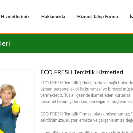
Hizmetlerimiz
Hakkımızda
Hizmet Talep Formu
İ
leri
ECO FRESH Temizlik Hizmetleri
ECO FRESH Temizlik Şirketi, Tuzla ve bağlı bulunduğu 
uzman personel ekibi ile kurumsal ve bireysel müşte
vermekteyiz. Tuzla ilçesinde ikamet eden kurumsal ve
personel temini giderirken, önceliğimiz müşterimi
ECO FRESH Temizlik Firması olarak misyonumuz; "hizm
sektörümüze,müşterilerimize ve çalışanlarımıza değ