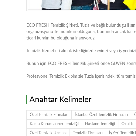
ECO FRESH Temizlik Şirketi, Tuzla ve bağlı bulunduğu il sını
organizasyonu ile mümkün olduğuna; bununda ancak kar eden
ticari kuralın bu olduğuna inanıyoruz.
Temizlik hizmetleri almak istediğinizde evinizi veya iş yeriniz
Bunun için ECO FRESH Temizlik Şirketi önce GÜVEN sonra İŞ 
Profesyonel Temizlik Ekibimizle Tuzla içerisindeki tüm temizlik 
Anahtar Kelimeler
Özel Temizlik Firmaları
İstanbul Özel Temizlik Firmaları
Ö
Kamu Kurumlarının Temizliği
Hastane Temizliği
Okul Tem
Özel Temizlik Uzmanı
Temizlik Firmaları
İş Yeri Temizlik 